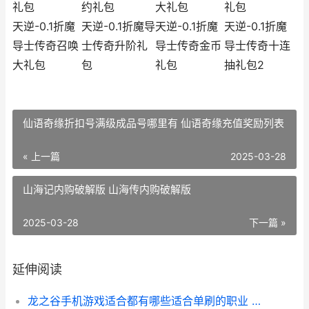
礼包
约礼包
大礼包
礼包
天逆-0.1折魔
天逆-0.1折魔导
天逆-0.1折魔
天逆-0.1折魔
导士传奇召唤
士传奇升阶礼
导士传奇金币
导士传奇十连
大礼包
包
礼包
抽礼包2
仙语奇缘折扣号满级成品号哪里有 仙语奇缘充值奖励列表
« 上一篇
2025-03-28
山海记内购破解版 山海传内购破解版
2025-03-28
下一篇 »
延伸阅读
龙之谷手机游戏适合都有哪些适合单刷的职业 龙之谷 游戏