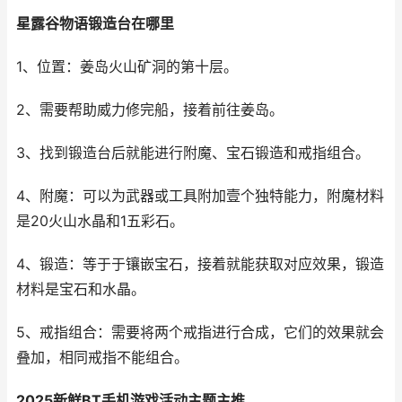
星露谷物语锻造台在哪里
1、位置：姜岛火山矿洞的第十层。
2、需要帮助威力修完船，接着前往姜岛。
3、找到锻造台后就能进行附魔、宝石锻造和戒指组合。
4、附魔：可以为武器或工具附加壹个独特能力，附魔材料
是20火山水晶和1五彩石。
4、锻造：等于于镶嵌宝石，接着就能获取对应效果，锻造
材料是宝石和水晶。
5、戒指组合：需要将两个戒指进行合成，它们的效果就会
叠加，相同戒指不能组合。
2025新鲜BT手机游戏活动主题主推