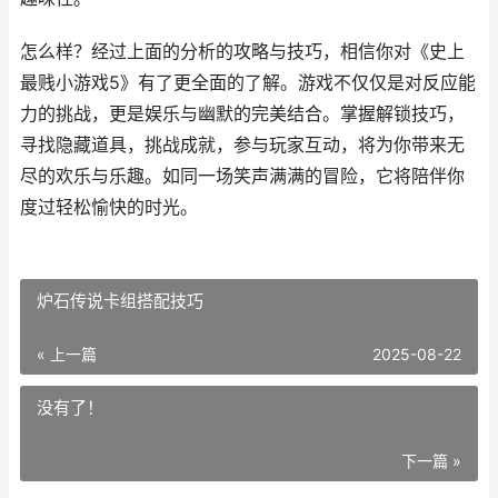
怎么样？经过上面的分析的攻略与技巧，相信你对《史上
最贱小游戏5》有了更全面的了解。游戏不仅仅是对反应能
力的挑战，更是娱乐与幽默的完美结合。掌握解锁技巧，
寻找隐藏道具，挑战成就，参与玩家互动，将为你带来无
尽的欢乐与乐趣。如同一场笑声满满的冒险，它将陪伴你
度过轻松愉快的时光。
炉石传说卡组搭配技巧
« 上一篇
2025-08-22
没有了！
下一篇 »