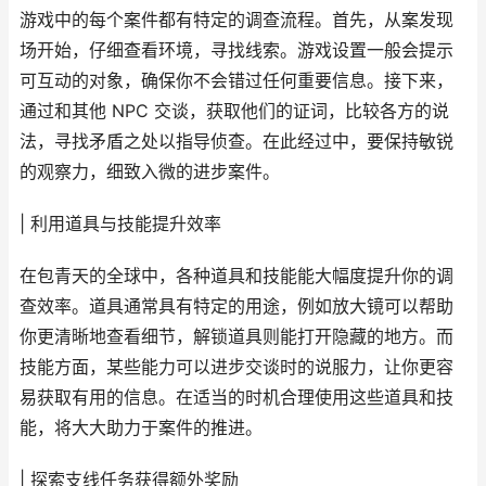
游戏中的每个案件都有特定的调查流程。首先，从案发现
场开始，仔细查看环境，寻找线索。游戏设置一般会提示
可互动的对象，确保你不会错过任何重要信息。接下来，
通过和其他 NPC 交谈，获取他们的证词，比较各方的说
法，寻找矛盾之处以指导侦查。在此经过中，要保持敏锐
的观察力，细致入微的进步案件。
| 利用道具与技能提升效率
在包青天的全球中，各种道具和技能能大幅度提升你的调
查效率。道具通常具有特定的用途，例如放大镜可以帮助
你更清晰地查看细节，解锁道具则能打开隐藏的地方。而
技能方面，某些能力可以进步交谈时的说服力，让你更容
易获取有用的信息。在适当的时机合理使用这些道具和技
能，将大大助力于案件的推进。
| 探索支线任务获得额外奖励