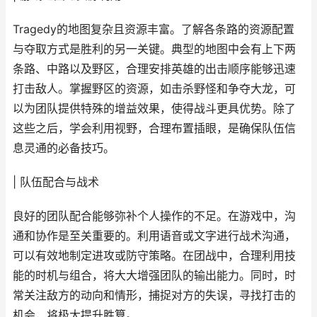
Tragedy的地图复杂且资源丰富。了解各条路的资源配置
与夺取方式是胜利的另一关键。典型的地图中会有上下两
条路、中路以及野区，合理安排英雄的出击顺序能够迅速
打击敌人。掌握野区的资源，如击杀野怪和争夺大龙，可
以为团队提供特殊的增益效果，使得战斗更具优势。除了
这些之后，学会利用视野，合理布置插眼，是确保队伍信
息灵通的必备技巧。
| 队伍配合与战术
良好的团队配合能够弥补个人操作的不足。在游戏中，沟
通和协作是至关重要的。利用语音或文字进行战术沟通，
可以有效地制定进攻或防守策略。在团战中，合理利用技
能的时机与组合，将大大增强团队的输出能力。同时，时
常关注敌方的动向和情形，捕捉对方的失误，寻找打击的
机会，将极大提升胜算。